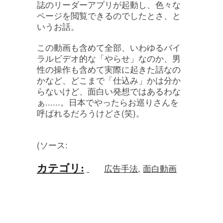
誌のリーダーアプリが起動し、色々な
ページを閲覧できるのでしたとさ、と
いうお話。
この動画も含めて全部、いわゆるバイ
ラルビデオ的な「やらせ」なのか、男
性の操作も含めて実際に起きた話なの
かなど、どこまで「仕込み」かは分か
らないけど、面白い発想ではあるわな
ぁ......。日本でやったらお巡りさんを
呼ばれるだろうけどさ(笑)。
(ソース:
カテゴリ
:
広告手法
,
面白動画