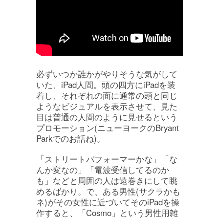
必ずいつか誰かがやりそうな気がして
いた、iPad人間。頭の四方にiPadを装
着し、それぞれの面に通常の頭と同じ
ようなビジュアルを表示させて、見た
目は普通の人間のように見せるという
プロモーション(ニューヨークのBryant
Parkでのお話ね)。
「ストリートパフォーマーかな」「な
んか変なの」「電波受信してるのか
も」などと周囲の人は遠巻きにして眺
めるばかり。で、ある男性(サクラかも
ネ)がその女性に近づいてそのiPadを操
作すると、「Cosmo」という男性用雑