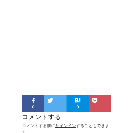
0
0
コメントする
コメントする前に
サインイン
することもできま
す。