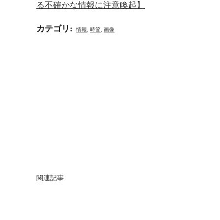
る不確かな情報に注意喚起】
カテゴリ
:
情報
,
時節
,
画像
関連記事