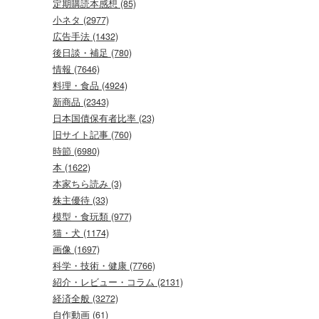
定期購読本感想 (85)
小ネタ (2977)
広告手法 (1432)
後日談・補足 (780)
情報 (7646)
料理・食品 (4924)
新商品 (2343)
日本国債保有者比率 (23)
旧サイト記事 (760)
時節 (6980)
本 (1622)
本家ちら読み (3)
株主優待 (33)
模型・食玩類 (977)
猫・犬 (1174)
画像 (1697)
科学・技術・健康 (7766)
紹介・レビュー・コラム (2131)
経済全般 (3272)
自作動画 (61)