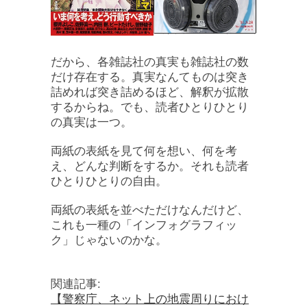
だから、各雑誌社の真実も雑誌社の数
だけ存在する。真実なんてものは突き
詰めれば突き詰めるほど、解釈が拡散
するからね。でも、読者ひとりひとり
の真実は一つ。
両紙の表紙を見て何を想い、何を考
え、どんな判断をするか。それも読者
ひとりひとりの自由。
両紙の表紙を並べただけなんだけど、
これも一種の「インフォグラフィッ
ク」じゃないのかな。
関連記事:
【警察庁、ネット上の地震周りにおけ