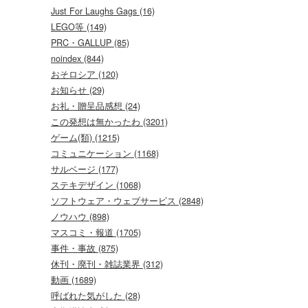
Just For Laughs Gags (16)
LEGO等 (149)
PRC・GALLUP (85)
noindex (844)
おそロシア (120)
お知らせ (29)
お礼・贈呈品感想 (24)
この発想は無かったわ (3201)
ゲーム(類) (1215)
コミュニケーション (1168)
サルベージ (177)
ステキデザイン (1068)
ソフトウェア・ウェブサービス (2848)
ノウハウ (898)
マスコミ・報道 (1705)
事件・事故 (875)
休刊・廃刊・雑誌業界 (312)
動画 (1689)
呼ばれた気がした (28)