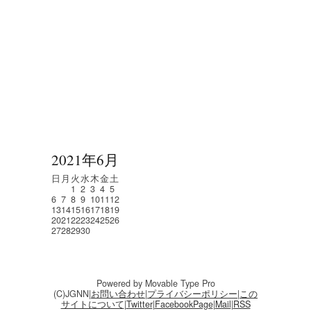
2021年6月
日
月
火
水
木
金
土
1
2
3
4
5
6
7
8
9
10
11
12
13
14
15
16
17
18
19
20
21
22
23
24
25
26
27
28
29
30
Powered by Movable Type Pro
(C)JGNN|
お問い合わせ
|
プライバシーポリシー
|
この
サイトについて
|
Twitter
|
FacebookPage
|
Mail
|
RSS