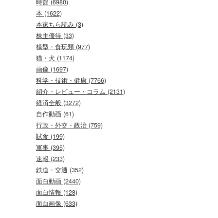
時節 (6980)
本 (1622)
本家ちら読み (3)
株主優待 (33)
模型・食玩類 (977)
猫・犬 (1174)
画像 (1697)
科学・技術・健康 (7766)
紹介・レビュー・コラム (2131)
経済全般 (3272)
自作動画 (61)
行政・外交・政治 (759)
試食 (199)
軍事 (395)
速報 (233)
鉄道・交通 (352)
面白動画 (2440)
面白情報 (128)
面白画像 (633)