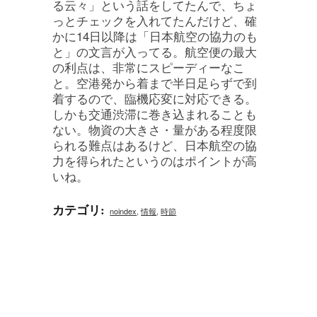
る云々」という話をしてたんで、ちょ
っとチェックを入れてたんだけど、確
かに14日以降は「日本航空の協力のも
と」の文言が入ってる。航空便の最大
の利点は、非常にスピーディーなこ
と。空港発から着まで半日足らずで到
着するので、臨機応変に対応できる。
しかも交通渋滞に巻き込まれることも
ない。物資の大きさ・量がある程度限
られる難点はあるけど、日本航空の協
力を得られたというのはポイントが高
いね。
カテゴリ
:
noindex
,
情報
,
時節