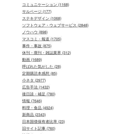
コミュニケーション (1168)
サルベージ (177)
ステキデザイン (1068)
ソフトウェア・ウェブサービス (2848)
ノウハウ (898)
マスコミ・報道 (1705)
事件・事故 (875)
休刊・廃刊・雑誌業界 (312)
動画 (1689)
呼ばれた気がした (28)
定期購読本感想 (85)
小ネタ (2977)
広告手法 (1432)
後日談・補足 (780)
情報 (7646)
料理・食品 (4924)
新商品 (2343)
日本国債保有者比率 (23)
旧サイト記事 (760)