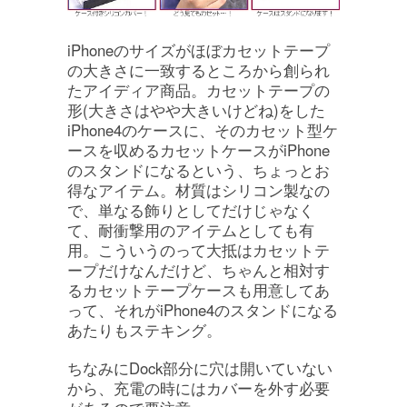
iPhoneのサイズがほぼカセットテープ
の大きさに一致するところから創られ
たアイディア商品。カセットテープの
形(大きさはやや大きいけどね)をした
iPhone4のケースに、そのカセット型ケ
ースを収めるカセットケースがiPhone
のスタンドになるという、ちょっとお
得なアイテム。材質はシリコン製なの
で、単なる飾りとしてだけじゃなく
て、耐衝撃用のアイテムとしても有
用。こういうのって大抵はカセットテ
ープだけなんだけど、ちゃんと相対す
るカセットテープケースも用意してあ
って、それがiPhone4のスタンドになる
あたりもステキング。
ちなみにDock部分に穴は開いていない
から、充電の時にはカバーを外す必要