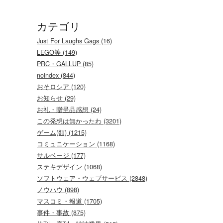
カテゴリ
Just For Laughs Gags (16)
LEGO等 (149)
PRC・GALLUP (85)
noindex (844)
おそロシア (120)
お知らせ (29)
お礼・贈呈品感想 (24)
この発想は無かったわ (3201)
ゲーム(類) (1215)
コミュニケーション (1168)
サルベージ (177)
ステキデザイン (1068)
ソフトウェア・ウェブサービス (2848)
ノウハウ (898)
マスコミ・報道 (1705)
事件・事故 (875)