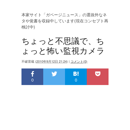
本家サイト「ガベージニュース」の選抜外なネ
タや覚書を収録中しています(現在コンセプト再
検討中)
ちょっと不思議で、ち
ょっと怖い監視カメラ
不破雷蔵
(
2010年9月12日 21:24
)
|
コメント(0)
0
0