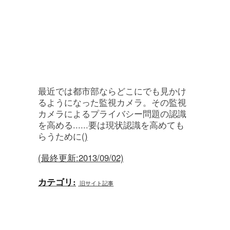
最近では都市部ならどこにでも見かけ
るようになった監視カメラ。その監視
カメラによるプライバシー問題の認識
を高める......要は現状認識を高めても
らうために(
)
(最終更新:2013/09/02)
カテゴリ
:
旧サイト記事