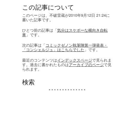
この記事について
このページは、不破雷蔵が2010年9月12日 21:24に
書いた記事です。
ひとつ前の記事は「
気分はスケボーな横向き自転
車
」です。
次の記事は「
コミックゼノン執筆陣第一弾発表・
「コンシェルジュ」はこちらでした
」です。
最近のコンテンツは
インデックスページ
で見られま
す。過去に書かれたものは
アーカイブのページ
で見
られます。
検索
* * * * * * * * * * * * * *