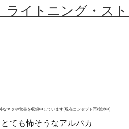
】ライトニング・スト
外なネタや覚書を収録中しています(現在コンセプト再検討中)
とても怖そうなアルパカ