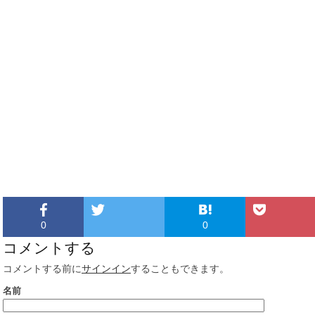
0
0
コメントする
コメントする前に
サインイン
することもできます。
名前