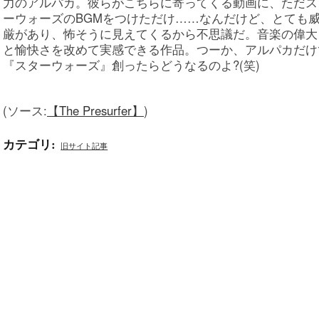
力のアルパカ。彼らがこちらに寄ってくる動画に、ただス
ーウォーズのBGMをつけただけ……なんだけど、とても
厳があり、怖そうに見えてくるから不思議だ。音楽の偉大
と愉快さを改めて実感できる作品。つーか、アルパカだけ
『スターウォーズ』創ったらどうなるのよ?(笑)
(ソース:
【The Presurfer】
)
カテゴリ
:
旧サイト記事