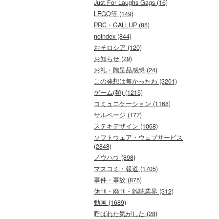
Just For Laughs Gags (16)
LEGO等 (149)
PRC・GALLUP (85)
noindex (844)
おそロシア (120)
お知らせ (29)
お礼・贈呈品感想 (24)
この発想は無かったわ (3201)
ゲーム(類) (1215)
コミュニケーション (1168)
サルベージ (177)
ステキデザイン (1068)
ソフトウェア・ウェブサービス
(2848)
ノウハウ (898)
マスコミ・報道 (1705)
事件・事故 (875)
休刊・廃刊・雑誌業界 (312)
動画 (1689)
呼ばれた気がした (28)