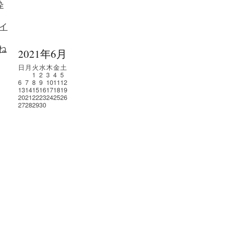
粋
イ
ね
2021年6月
日
月
火
水
木
金
土
1
2
3
4
5
6
7
8
9
10
11
12
13
14
15
16
17
18
19
20
21
22
23
24
25
26
27
28
29
30