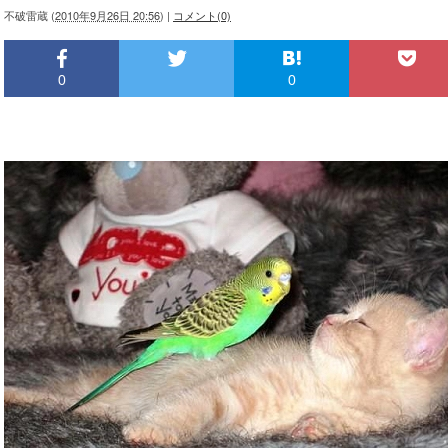
不破雷蔵
(
2010年9月26日 20:56
)
|
コメント(0)
0
0