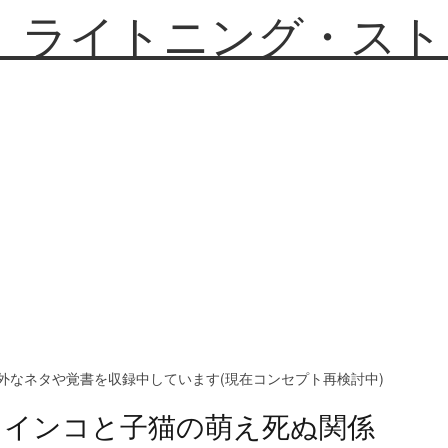
】ライトニング・スト
外なネタや覚書を収録中しています(現在コンセプト再検討中)
インコと子猫の萌え死ぬ関係