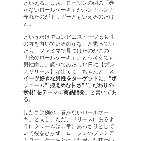
といえる。まぁ、ローソンの例の「巻
かないロールケーキ」がボンガボンガ
売れたのがトリガーともいえるのだけ
ど。
というわけでコンビニスイーツは女性
の方を向いているのかな、と思ってい
たら、ファミマで見つけたのがこの
「俺のロールケーキ」。どう考えても
男性向け。調べてみたら14日に
【プレ
スリリース】
が出てて、ちゃんと「
ス
イーツ好きな男性をターゲットに、"ボ
リューム""控えめな甘さ""こだわりの
素材"をテーマに商品開発
」と書いてあ
る。
見た目は例の「巻かないロールケー
キ」と同じ。ただ、リリースにあるよ
うにクリームは非常にあっさりとして
いて後をひかず、ローソンのプレミア
ムロールケーキとはまた違った味わい