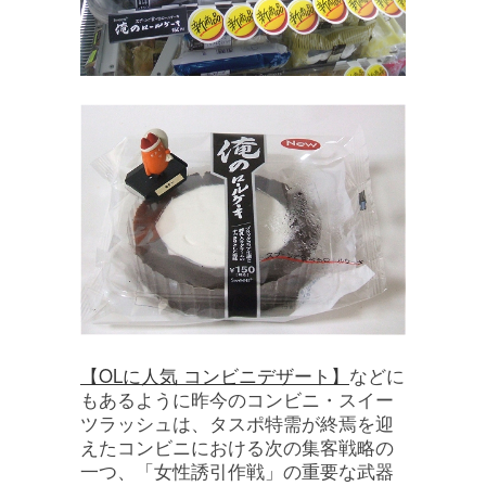
【OLに人気 コンビニデザート】
などに
もあるように昨今のコンビニ・スイー
ツラッシュは、タスポ特需が終焉を迎
えたコンビニにおける次の集客戦略の
一つ、「女性誘引作戦」の重要な武器