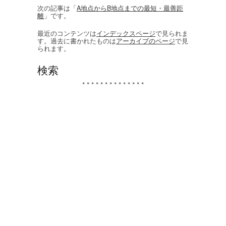
次の記事は「
A地点からB地点までの最短・最善距
離
」です。
最近のコンテンツは
インデックスページ
で見られま
す。過去に書かれたものは
アーカイブのページ
で見
られます。
検索
* * * * * * * * * * * * * *