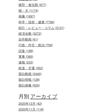
模型・食玩類 (977)
猫・犬 (1174)
画像 (1697)
科学・技術・健康 (7766)
紹介・レビュー・コラム (2131)
経済全般 (3272)
自作動画 (61)
行政・外交・政治 (759)
試食 (199)
軍事 (395)
速報 (233)
鉄道・交通 (352)
面白動画 (2440)
面白情報 (128)
面白画像 (633)
月別
アーカイブ
2020年12月 (42)
2020年11月 (118)